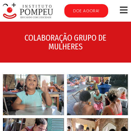
DOE AGORA!
COLABORAÇÃO GRUPO DE
MULHERES